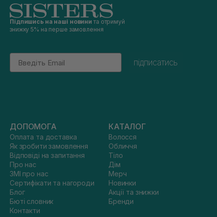
Підпишись на наші новини
та отримуй
знижку 5% на перше замовлення
Email
підписатись
ДОПОМОГА
КАТАЛОГ
Оплата та доставка
Волосся
Як зробити замовлення
Обличчя
Відповіді на запитання
Тіло
Про нас
Дім
ЗМІ про нас
Мерч
Сертифікати та нагороди
Новинки
Блог
Акції та знижки
Бюті словник
Бренди
Контакти