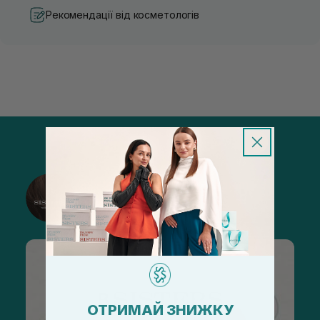
Рекомендації від косметологів
@sisters_stelmakh в Instagram
Підписатися
ОТРИМАЙ ЗНИЖКУ