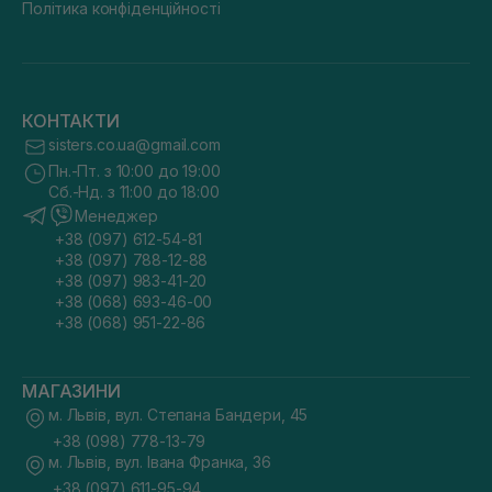
Політика конфіденційності
КОНТАКТИ
sisters.co.ua@gmail.com
Пн.-Пт. з 10:00 до 19:00
Сб.-Нд. з 11:00 до 18:00
Менеджер
+38 (097) 612-54-81
+38 (097) 788-12-88
+38 (097) 983-41-20
+38 (068) 693-46-00
+38 (068) 951-22-86
МАГАЗИНИ
м. Львів, вул. Степана Бандери, 45
+38 (098) 778-13-79
м. Львів, вул. Івана Франка, 36
+38 (097) 611-95-94