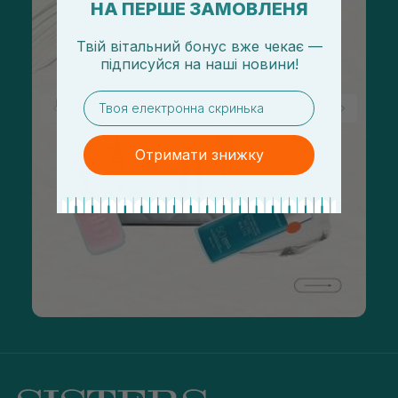
НА ПЕРШЕ ЗАМОВЛЕНЯ
Твій вітальний бонус вже чекає —
підписуйся
на
наші новини!
email
Отримати знижку