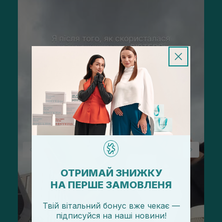
ОТРИМАЙ ЗНИЖКУ
НА ПЕРШЕ ЗАМОВЛЕНЯ
Твій вітальний бонус вже чекає —
підписуйся
на
наші новини!