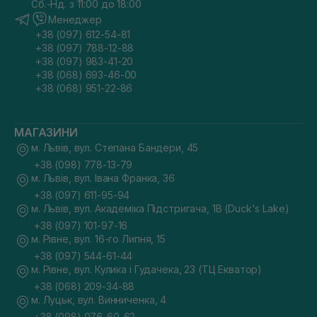
Сб.-Нд. з 11:00 до 18:00
Менеджер
+38 (097) 612-54-81
+38 (097) 788-12-88
+38 (097) 983-41-20
+38 (068) 693-46-00
+38 (068) 951-22-86
МАГАЗИНИ
м. Львів, вул. Степана Бандери, 45
+38 (098) 778-13-79
м. Львів, вул. Івана Франка, 36
+38 (097) 611-95-94
м. Львів, вул. Академіка Підстригача, 1В (Duck's Lake)
+38 (097) 101-97-16
м. Рівне, вул. 16-го Липня, 15
+38 (097) 544-61-44
м. Рівне, вул. Кулика і Гудачека, 23 (ТЦ Екватор)
+38 (068) 209-34-88
м. Луцьк, вул. Винниченка, 4
+38 (098) 076-60-62