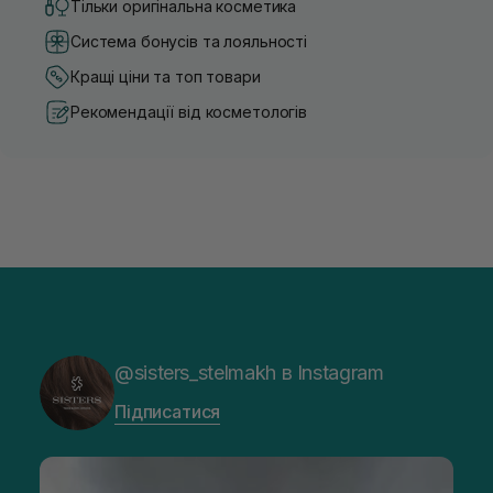
Тільки оригінальна косметика
Система бонусів та лояльності
Кращі ціни та топ товари
Рекомендації від косметологів
@sisters_stelmakh в Instagram
Підписатися