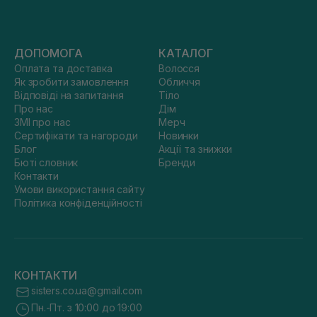
ДОПОМОГА
КАТАЛОГ
Оплата та доставка
Волосся
Як зробити замовлення
Обличчя
Відповіді на запитання
Тіло
Про нас
Дім
ЗМІ про нас
Мерч
Сертифікати та нагороди
Новинки
Блог
Акції та знижки
Бюті словник
Бренди
Контакти
Умови використання сайту
Політика конфіденційності
КОНТАКТИ
sisters.co.ua@gmail.com
Пн.-Пт. з 10:00 до 19:00