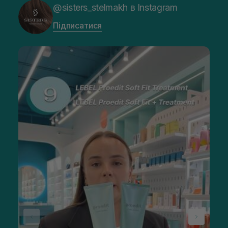
@sisters_stelmakh в Instagram
Підписатися