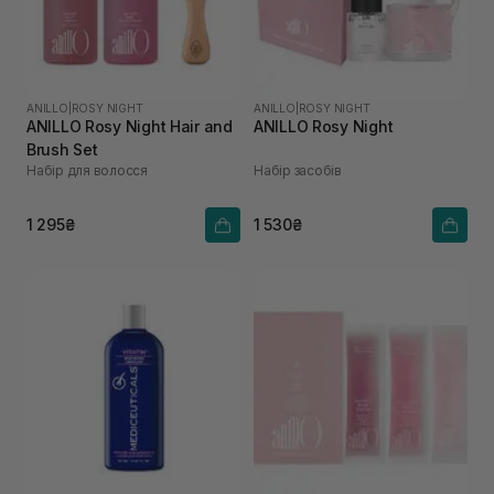
ANILLO
|
ROSY NIGHT
ANILLO
|
ROSY NIGHT
ANILLO Rosy Night Hair and
ANILLO Rosy Night
Brush Set
Набір для волосся
Набір засобів
1 295₴
1 530₴