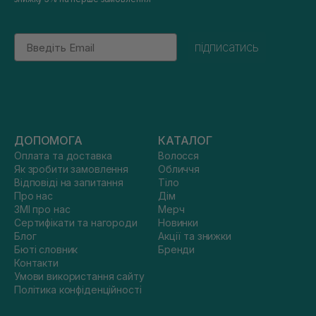
Email
підписатись
ДОПОМОГА
КАТАЛОГ
Оплата та доставка
Волосся
Як зробити замовлення
Обличчя
Відповіді на запитання
Тіло
Про нас
Дім
ЗМІ про нас
Мерч
Сертифікати та нагороди
Новинки
Блог
Акції та знижки
Бюті словник
Бренди
Контакти
Умови використання сайту
Політика конфіденційності