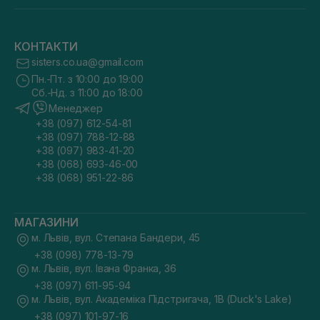
КОНТАКТИ
sisters.co.ua@gmail.com
Пн.-Пт. з 10:00 до 19:00
Сб.-Нд. з 11:00 до 18:00
Менеджер
+38 (097) 612-54-81
+38 (097) 788-12-88
+38 (097) 983-41-20
+38 (068) 693-46-00
+38 (068) 951-22-86
МАГАЗИНИ
м. Львів, вул. Степана Бандери, 45
+38 (098) 778-13-79
м. Львів, вул. Івана Франка, 36
+38 (097) 611-95-94
м. Львів, вул. Академіка Підстригача, 1В (Duck's Lake)
+38 (097) 101-97-16