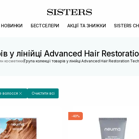
НОВИНКИ
БЕСТСЕЛЕРИ
АКЦІЇ ТА ЗНИЖКИ
SISTERS CH
ів у лінійці Advanced Hair Restora
|
ин косметики
Група колекції товарів у лінійці Advanced Hair Restoration T
 волосся
Очистити всі
-40%