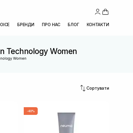
OICE
БРЕНДИ
ПРО НАС
БЛОГ
КОНТАКТИ
tion Technology Women
echnology Women
Сортувати
-40%