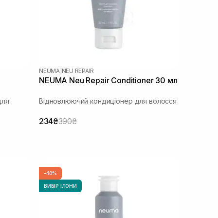
NEUMA
|
NEU REPAIR
NEUMA Neu Repair Conditioner 30 мл
для
Відновлюючий кондиціонер для волосся
234₴
390₴
-40%
ВИБІР ІЛОНИ