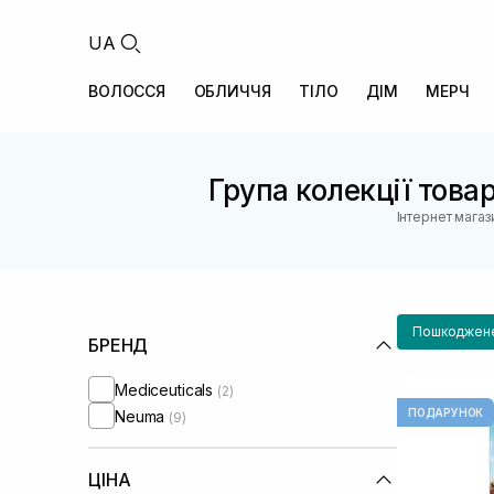
UA
ВОЛОССЯ
ОБЛИЧЧЯ
ТІЛО
ДІМ
МЕРЧ
Група колекції товар
Інтернет магаз
Пошкоджене
БРЕНД
Mediceuticals
(2)
ПОДАРУНОК
Neuma
(9)
ЦІНА