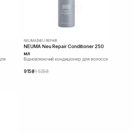
NEUMA
|
NEU REPAIR
NEUMA Neu Repair Conditioner 250
мл
для
Відновлюючий кондиціонер для волосся
915₴
1 525₴