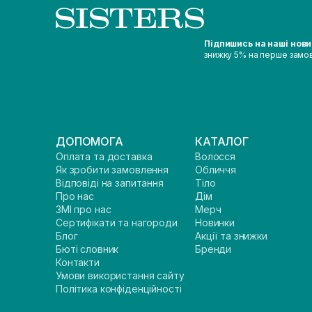
Підпишись на наші нов
знижку 5% на перше замо
ДОПОМОГА
КАТАЛОГ
Оплата та доставка
Волосся
Як зробити замовлення
Обличчя
Відповіді на запитання
Тіло
Про нас
Дім
ЗМІ про нас
Мерч
Сертифікати та нагороди
Новинки
Блог
Акції та знижки
Бюті словник
Бренди
Контакти
Умови використання сайту
Політика конфіденційності