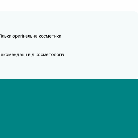
Тільки оригінальна косметика
Рекомендації від косметологів