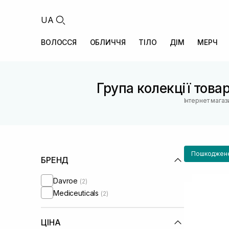
UA
ВОЛОССЯ
ОБЛИЧЧЯ
ТІЛО
ДІМ
МЕРЧ
Група колекції товар
Інтернет магаз
Пошкоджене
БРЕНД
Davroe
(2)
Mediceuticals
(2)
ЦІНА