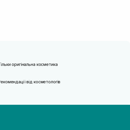
Тільки оригінальна косметика
Рекомендації від косметологів