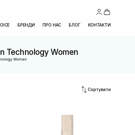
OICE
БРЕНДИ
ПРО НАС
БЛОГ
КОНТАКТИ
tion Technology Women
echnology Women
Сортувати