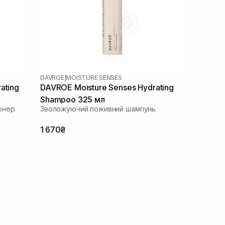
DAVROE
|
MOISTURE SENSES
ating
DAVROE Moisture Senses Hydrating
Shampoo 325 мл
онер
Зволожуючий поживний шампунь
1 670₴