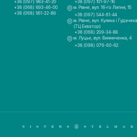
+38 (097) 983-41-20
+38 (097) 101-97-16
+38 (068) 693-46-00
м. Рівне, вул. 16-го Липня, 15
+38 (068) 951-22-86
+38 (097) 544-61-44
м. Рівне, вул. Кулика і Гудачека
(ТЦ Екватор)
+38 (068) 209-34-88
м. Луцьк, вул. Винниченка, 4
+38 (098) 076-60-62