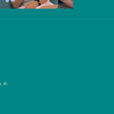
и, 45