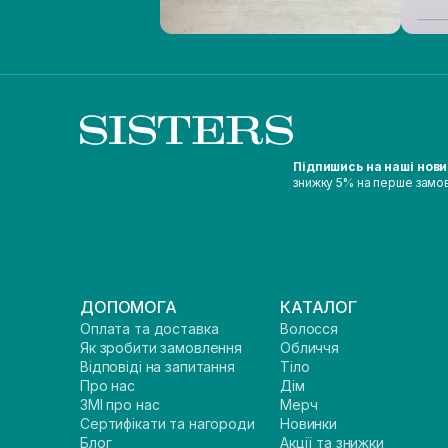
Підпишись на наші нов
знижку 5% на перше замо
ДОПОМОГА
КАТАЛОГ
Оплата та доставка
Волосся
Як зробити замовлення
Обличчя
Відповіді на запитання
Тіло
Про нас
Дім
ЗМІ про нас
Мерч
Сертифікати та нагороди
Новинки
Блог
Акції та знижки