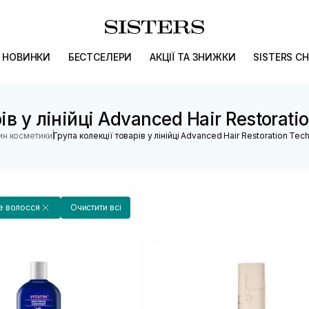
НОВИНКИ
БЕСТСЕЛЕРИ
АКЦІЇ ТА ЗНИЖКИ
SISTERS CH
ів у лінійці Advanced Hair Restora
|
ин косметики
Група колекції товарів у лінійці Advanced Hair Restoration T
 волосся
Очистити всі