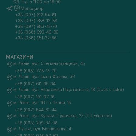
Сб.-Нд. з 11:00 до 18:00
Менеджер
+38 (097) 612-54-81
+38 (097) 788-12-88
+38 (097) 983-41-20
+38 (068) 693-46-00
+38 (068) 951-22-86
МАГАЗИНИ
м. Львів, вул. Степана Бандери, 45
+38 (098) 778-13-79
м. Львів, вул. Івана Франка, 36
+38 (097) 611-95-94
м. Львів, вул. Академіка Підстригача, 1В (Duck's Lake)
+38 (097) 101-97-16
м. Рівне, вул. 16-го Липня, 15
+38 (097) 544-61-44
м. Рівне, вул. Кулика і Гудачека, 23 (ТЦ Екватор)
+38 (068) 209-34-88
м. Луцьк, вул. Винниченка, 4
+38 (098) 076-60-62