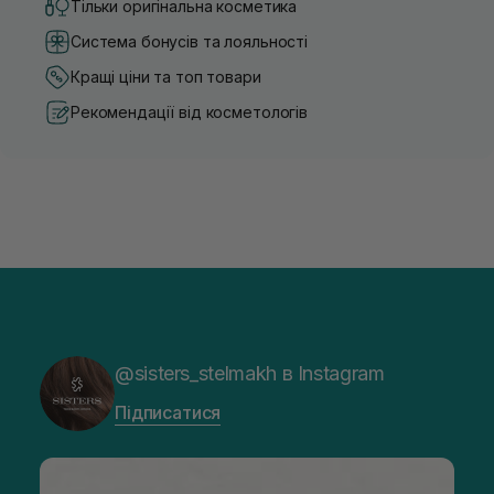
Тільки оригінальна косметика
Система бонусів та лояльності
Кращі ціни та топ товари
Рекомендації від косметологів
@sisters_stelmakh в Instagram
Підписатися