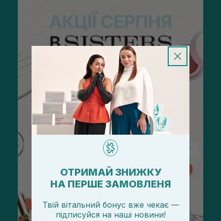
ОТРИМАЙ ЗНИЖКУ
НА ПЕРШЕ ЗАМОВЛЕНЯ
Твій вітальний бонус вже чекає —
підписуйся
на
наші новини!