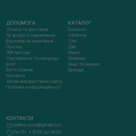
ДОПОМОГА
КАТАЛОГ
Оплата та доставка
Волосся
Як зробити замовлення
Обличчя
Відповіді на запитання
Тіло
Про нас
Дім
ЗМІ про нас
Мерч
Сертифікати та нагороди
Новинки
Блог
Акції та знижки
Бюті словник
Бренди
Контакти
Умови використання сайту
Політика конфіденційності
КОНТАКТИ
sisters.co.ua@gmail.com
Пн.-Пт. з 10:00 до 19:00