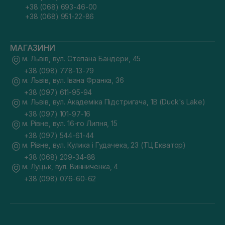
+38 (068) 693-46-00
+38 (068) 951-22-86
МАГАЗИНИ
м. Львів, вул. Степана Бандери, 45
+38 (098) 778-13-79
м. Львів, вул. Івана Франка, 36
+38 (097) 611-95-94
м. Львів, вул. Академіка Підстригача, 1В (Duck's Lake)
+38 (097) 101-97-16
м. Рівне, вул. 16-го Липня, 15
+38 (097) 544-61-44
м. Рівне, вул. Кулика і Гудачека, 23 (ТЦ Екватор)
+38 (068) 209-34-88
м. Луцьк, вул. Винниченка, 4
+38 (098) 076-60-62