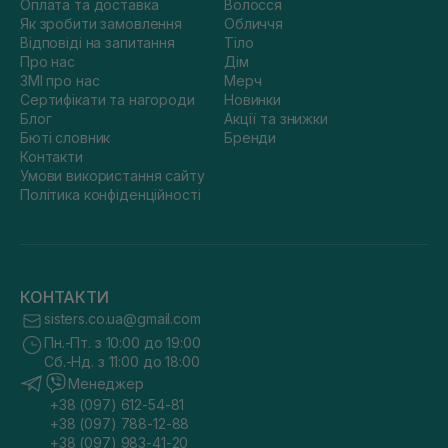
Оплата та доставка
Волосся
Як зробити замовлення
Обличчя
Відповіді на запитання
Тіло
Про нас
Дім
ЗМІ про нас
Мерч
Сертифікати та нагороди
Новинки
Блог
Акції та знижки
Бюті словник
Бренди
Контакти
Умови використання сайту
Політика конфіденційності
КОНТАКТИ
sisters.co.ua@gmail.com
Пн.-Пт. з 10:00 до 19:00
Сб.-Нд. з 11:00 до 18:00
Менеджер
+38 (097) 612-54-81
+38 (097) 788-12-88
+38 (097) 983-41-20