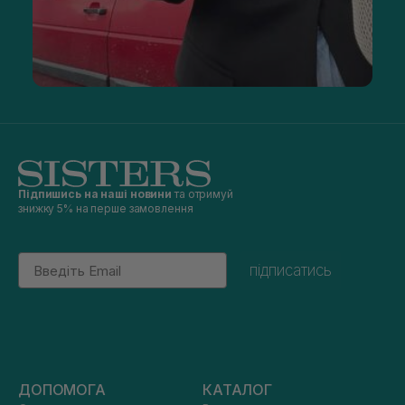
Підпишись на наші новини
та отримуй
знижку 5% на перше замовлення
Email
підписатись
ДОПОМОГА
КАТАЛОГ