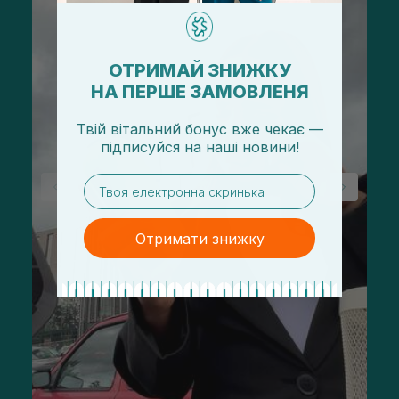
ОТРИМАЙ ЗНИЖКУ
НА ПЕРШЕ ЗАМОВЛЕНЯ
Твій вітальний бонус вже чекає —
підписуйся
на
наші новини!
email
Отримати знижку