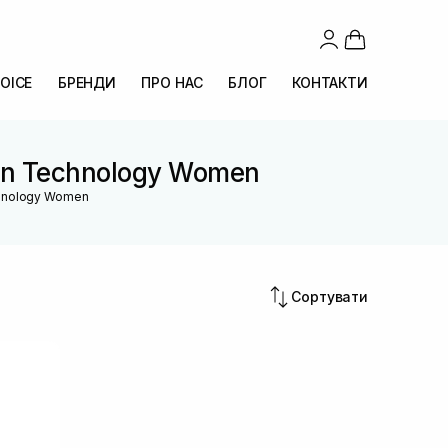
OICE
БРЕНДИ
ПРО НАС
БЛОГ
КОНТАКТИ
tion Technology Women
echnology Women
Сортувати