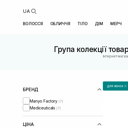
UA
ВОЛОССЯ
ОБЛИЧЧЯ
ТІЛО
ДІМ
МЕРЧ
Група колекції товар
Інтернет магаз
для жінок
БРЕНД
Manyo Factory
(7)
Mediceuticals
(7)
ЦІНА