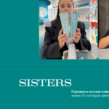
Підпишись на наші нов
знижку 5% на перше замо