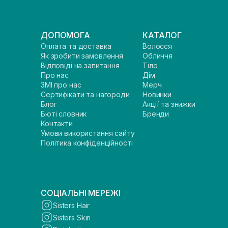
ДОПОМОГА
КАТАЛОГ
Оплата та доставка
Волосся
Як зробити замовлення
Обличчя
Відповіді на запитання
Тіло
Про нас
Дім
ЗМІ про нас
Мерч
Сертифікати та нагороди
Новинки
Блог
Акції та знижки
Бюті словник
Бренди
Контакти
Умови використання сайту
Політика конфіденційності
СОЦІАЛЬНІ МЕРЕЖІ
Sisters Hair
Sisters Skin