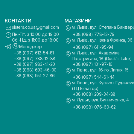
КОНТАКТИ
МАГАЗИНИ
sisters.co.ua@gmail.com
м. Львів, вул. Степана Бандер
Пн.-Пт. з 10:00 до 19:00
+38 (098) 778-13-79
Сб.-Нд. з 11:00 до 18:00
м. Львів, вул. Івана Франка, 36
Менеджер
+38 (097) 611-95-94
+38 (097) 612-54-81
м. Львів, вул. Академіка
+38 (097) 788-12-88
Підстригача, 1В (Duck's Lake)
+38 (097) 983-41-20
+38 (097) 101-97-16
+38 (068) 693-46-00
м. Рівне, вул. 16-го Липня, 15
+38 (068) 951-22-86
+38 (097) 544-61-44
м. Рівне, вул. Кулика і Гудачека
(ТЦ Екватор)
+38 (068) 209-34-88
м. Луцьк, вул. Винниченка, 4
+38 (098) 076-60-62