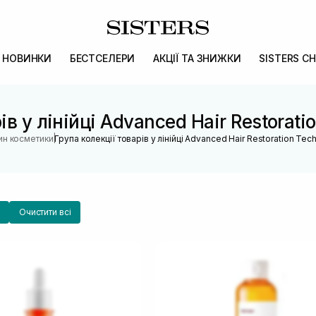
НОВИНКИ
БЕСТСЕЛЕРИ
АКЦІЇ ТА ЗНИЖКИ
SISTERS CH
ів у лінійці Advanced Hair Restora
|
ин косметики
Група колекції товарів у лінійці Advanced Hair Restoration T
Очистити всі