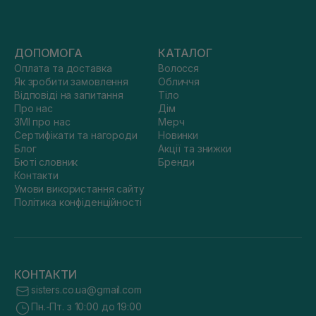
ДОПОМОГА
КАТАЛОГ
Оплата та доставка
Волосся
Як зробити замовлення
Обличчя
Відповіді на запитання
Тіло
Про нас
Дім
ЗМІ про нас
Мерч
Сертифікати та нагороди
Новинки
Блог
Акції та знижки
Бюті словник
Бренди
Контакти
Умови використання сайту
Політика конфіденційності
КОНТАКТИ
sisters.co.ua@gmail.com
Пн.-Пт. з 10:00 до 19:00