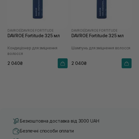
DAVROE
|
DAVROE FORTITUDE
DAVROE
|
DAVROE FORTITUDE
DAVROE Fortitude 325 мл
DAVROE Fortitude 325 мл
Кондиціонер для зміцнення
Шампунь для зміцнення волосся
волосся
2 040₴
2 040₴
Безкоштовна доставка від 3000 UAH
Безпечні способи оплати