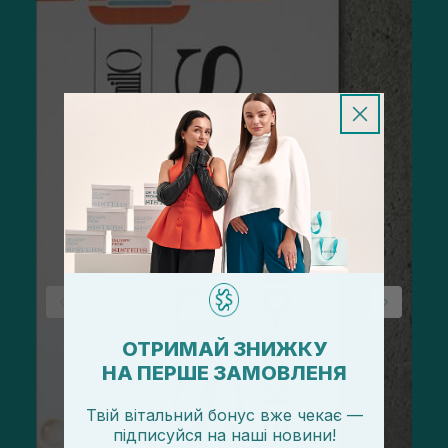
ОТРИМАЙ ЗНИЖКУ
НА ПЕРШЕ ЗАМОВЛЕНЯ
Твій вітальний бонус вже чекає —
підписуйся
на
наші новини!