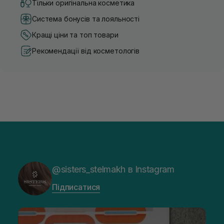
Тільки оригінальна косметика
Система бонусів та лояльності
Кращі ціни та топ товари
Рекомендації від косметологів
@sisters_stelmakh в Instagram
Підписатися