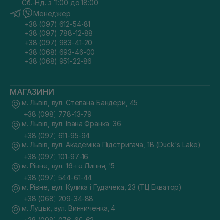
Сб.-Нд. з 11:00 до 18:00
Менеджер
+38 (097) 612-54-81
+38 (097) 788-12-88
+38 (097) 983-41-20
+38 (068) 693-46-00
+38 (068) 951-22-86
МАГАЗИНИ
м. Львів, вул. Степана Бандери, 45
+38 (098) 778-13-79
м. Львів, вул. Івана Франка, 36
+38 (097) 611-95-94
м. Львів, вул. Академіка Підстригача, 1В (Duck's Lake)
+38 (097) 101-97-16
м. Рівне, вул. 16-го Липня, 15
+38 (097) 544-61-44
м. Рівне, вул. Кулика і Гудачека, 23 (ТЦ Екватор)
+38 (068) 209-34-88
м. Луцьк, вул. Винниченка, 4
+38 (098) 076-60-62