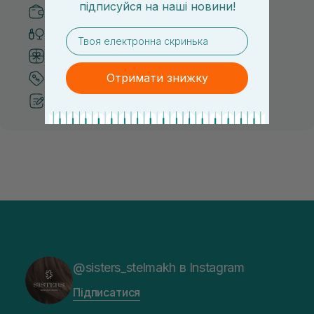
підписуйся
на
наші новини!
Безпечні способи оплати
email
Тільки оригінальна косметика
Система бонусів та лояльності
Отримати знижку
Кращі ціни та топ товари
Рекомендації від косметологів
@sisters_stelmakh в Instagram
Підписатися