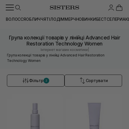
ВОЛОССЯ
ОБЛИЧЧЯ
ТІЛО
ДІМ
МЕРЧ
НОВИНКИ
БЕСТСЕЛЕРИ
АК
Група колекції товарів у лінійці Advanced Hair
Restoration Technology Women
|
Інтернет магазин косметики
Група колекції товарів у лінійці Advanced Hair Restoration
Technology Women
Фільтр
Сортувати
2