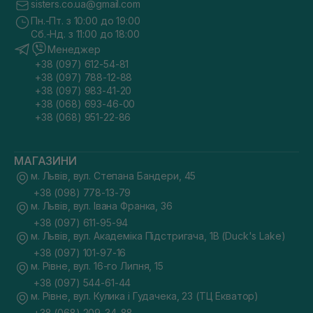
sisters.co.ua@gmail.com
Пн.-Пт. з 10:00 до 19:00
Сб.-Нд. з 11:00 до 18:00
Менеджер
+38 (097) 612-54-81
+38 (097) 788-12-88
+38 (097) 983-41-20
+38 (068) 693-46-00
+38 (068) 951-22-86
МАГАЗИНИ
м. Львів, вул. Степана Бандери, 45
+38 (098) 778-13-79
м. Львів, вул. Івана Франка, 36
+38 (097) 611-95-94
м. Львів, вул. Академіка Підстригача, 1В (Duck's Lake)
+38 (097) 101-97-16
м. Рівне, вул. 16-го Липня, 15
+38 (097) 544-61-44
м. Рівне, вул. Кулика і Гудачека, 23 (ТЦ Екватор)
+38 (068) 209-34-88