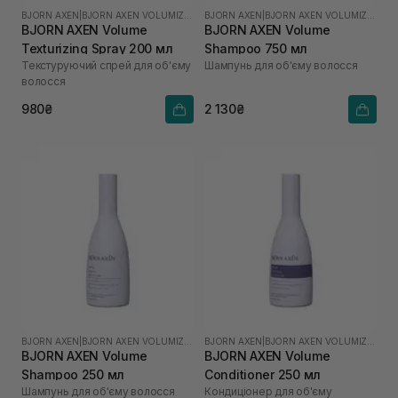
BJORN AXEN
|
BJORN AXEN VOLUMIZING
BJORN AXEN
|
BJORN AXEN VOLUMIZING
BJORN AXEN Volume
BJORN AXEN Volume
Texturizing Spray 200 мл
Shampoo 750 мл
Текстуруючий спрей для об'єму
Шампунь для об'єму волосся
волосся
980₴
2 130₴
BJORN AXEN
|
BJORN AXEN VOLUMIZING
BJORN AXEN
|
BJORN AXEN VOLUMIZING
BJORN AXEN Volume
BJORN AXEN Volume
Shampoo 250 мл
Conditioner 250 мл
Шампунь для об'єму волосся
Кондиціонер для об'єму