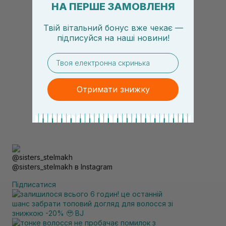
НА ПЕРШЕ ЗАМОВЛЕНЯ
Твій вітальний бонус вже чекає —
підписуйся
на
наші новини!
email
Отримати знижку
@sisters_stelmakh в Instagram
Підписатися