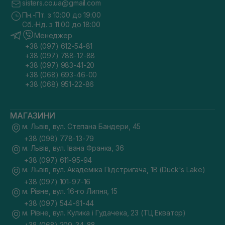
sisters.co.ua@gmail.com
Пн.-Пт. з 10:00 до 19:00
Сб.-Нд. з 11:00 до 18:00
Менеджер
+38 (097) 612-54-81
+38 (097) 788-12-88
+38 (097) 983-41-20
+38 (068) 693-46-00
+38 (068) 951-22-86
МАГАЗИНИ
м. Львів, вул. Степана Бандери, 45
+38 (098) 778-13-79
м. Львів, вул. Івана Франка, 36
+38 (097) 611-95-94
м. Львів, вул. Академіка Підстригача, 1В (Duck's Lake)
+38 (097) 101-97-16
м. Рівне, вул. 16-го Липня, 15
+38 (097) 544-61-44
м. Рівне, вул. Кулика і Гудачека, 23 (ТЦ Екватор)
+38 (068) 209-34-88