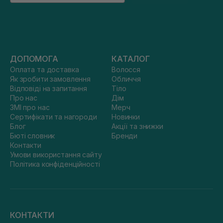
ДОПОМОГА
КАТАЛОГ
Оплата та доставка
Волосся
Як зробити замовлення
Обличчя
Відповіді на запитання
Тіло
Про нас
Дім
ЗМІ про нас
Мерч
Сертифікати та нагороди
Новинки
Блог
Акції та знижки
Бюті словник
Бренди
Контакти
Умови використання сайту
Політика конфіденційності
КОНТАКТИ