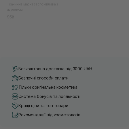
Тканинна маска заспокійлива з
азуленом
95₴
Безкоштовна доставка від 3000 UAH
Безпечні способи оплати
Тільки оригінальна косметика
Система бонусів та лояльності
Кращі ціни та топ товари
Рекомендації від косметологів