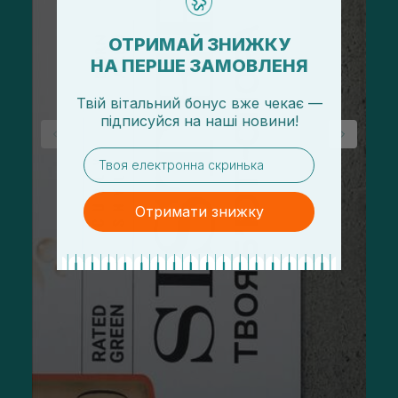
ОТРИМАЙ ЗНИЖКУ
НА ПЕРШЕ ЗАМОВЛЕНЯ
Твій вітальний бонус вже чекає —
підписуйся
на
наші новини!
email
Отримати знижку