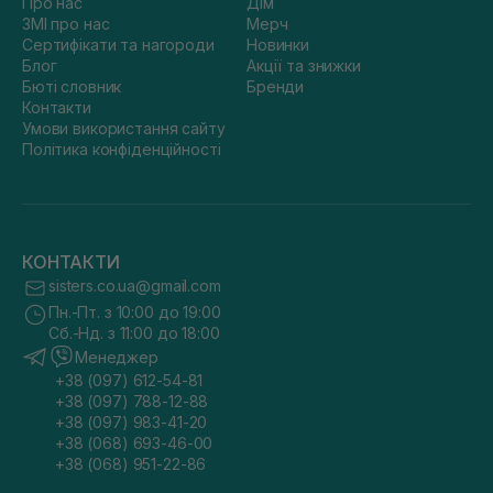
Про нас
Дім
ЗМІ про нас
Мерч
Сертифікати та нагороди
Новинки
Блог
Акції та знижки
Бюті словник
Бренди
Контакти
Умови використання сайту
Політика конфіденційності
КОНТАКТИ
sisters.co.ua@gmail.com
Пн.-Пт. з 10:00 до 19:00
Сб.-Нд. з 11:00 до 18:00
Менеджер
+38 (097) 612-54-81
+38 (097) 788-12-88
+38 (097) 983-41-20
+38 (068) 693-46-00
+38 (068) 951-22-86