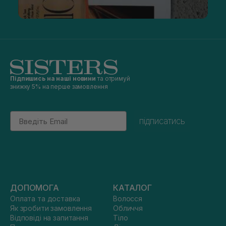
Підпишись на наші новини
та отримуй
знижку 5% на перше замовлення
Email
підписатись
ДОПОМОГА
КАТАЛОГ
Оплата та доставка
Волосся
Як зробити замовлення
Обличчя
Відповіді на запитання
Тіло