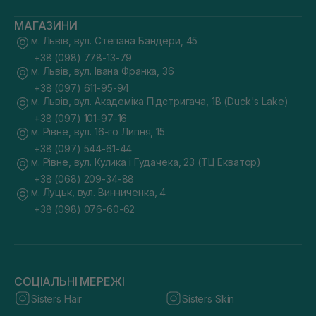
МАГАЗИНИ
м. Львів, вул. Степана Бандери, 45
+38 (098) 778-13-79
м. Львів, вул. Івана Франка, 36
+38 (097) 611-95-94
м. Львів, вул. Академіка Підстригача, 1В (Duck's Lake)
+38 (097) 101-97-16
м. Рівне, вул. 16-го Липня, 15
+38 (097) 544-61-44
м. Рівне, вул. Кулика і Гудачека, 23 (ТЦ Екватор)
+38 (068) 209-34-88
м. Луцьк, вул. Винниченка, 4
+38 (098) 076-60-62
СОЦІАЛЬНІ МЕРЕЖІ
Sisters Hair
Sisters Skin