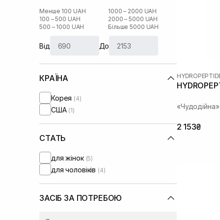
Менше 100 UAH
1000 – 2000 UAH
100 – 500 UAH
2000 – 5000 UAH
500 – 1000 UAH
Більше 5000 UAH
Від
До
HYDROPEPTID
КРАЇНА
HYDROPEPTI
Корея
(4)
«Чудодійна»
США
(1)
2 153₴
СТАТЬ
для жінок
(5)
для чоловіків
(4)
ЗАСІБ ЗА ПОТРЕБОЮ