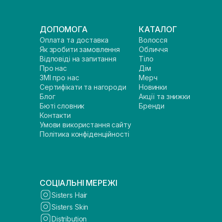
ДОПОМОГА
КАТАЛОГ
Оплата та доставка
Волосся
Як зробити замовлення
Обличчя
Відповіді на запитання
Тіло
Про нас
Дім
ЗМІ про нас
Мерч
Сертифікати та нагороди
Новинки
Блог
Акції та знижки
Бюті словник
Бренди
Контакти
Умови використання сайту
Політика конфіденційності
СОЦІАЛЬНІ МЕРЕЖІ
Sisters Hair
Sisters Skin
Distribution