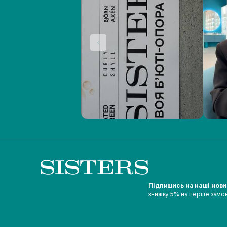
Підпишись на наші нов
знижку 5% на перше замо