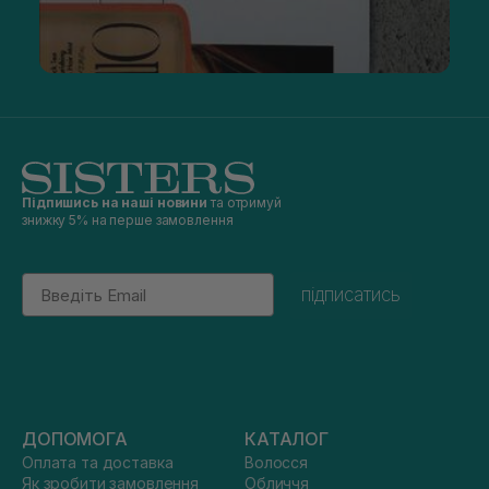
Підпишись на наші новини
та отримуй
знижку 5% на перше замовлення
Email
підписатись
ДОПОМОГА
КАТАЛОГ
Оплата та доставка
Волосся
Як зробити замовлення
Обличчя