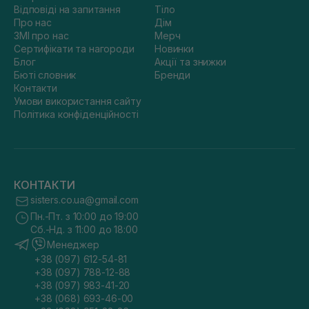
Відповіді на запитання
Тіло
Про нас
Дім
ЗМІ про нас
Мерч
Сертифікати та нагороди
Новинки
Блог
Акції та знижки
Бюті словник
Бренди
Контакти
Умови використання сайту
Політика конфіденційності
КОНТАКТИ
sisters.co.ua@gmail.com
Пн.-Пт. з 10:00 до 19:00
Сб.-Нд. з 11:00 до 18:00
Менеджер
+38 (097) 612-54-81
+38 (097) 788-12-88
+38 (097) 983-41-20
+38 (068) 693-46-00