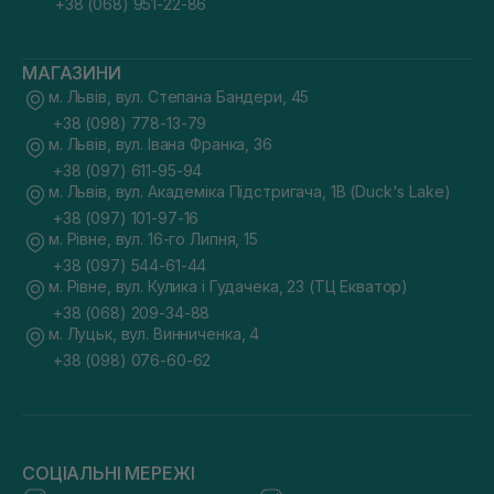
+38 (068) 951-22-86
МАГАЗИНИ
м. Львів, вул. Степана Бандери, 45
+38 (098) 778-13-79
м. Львів, вул. Івана Франка, 36
+38 (097) 611-95-94
м. Львів, вул. Академіка Підстригача, 1В (Duck's Lake)
+38 (097) 101-97-16
м. Рівне, вул. 16-го Липня, 15
+38 (097) 544-61-44
м. Рівне, вул. Кулика і Гудачека, 23 (ТЦ Екватор)
+38 (068) 209-34-88
м. Луцьк, вул. Винниченка, 4
+38 (098) 076-60-62
СОЦІАЛЬНІ МЕРЕЖІ