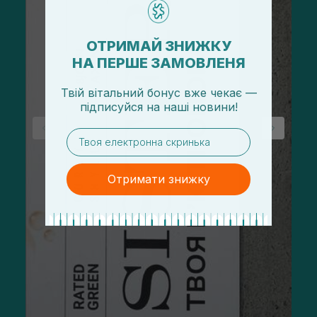
ОТРИМАЙ ЗНИЖКУ
НА ПЕРШЕ ЗАМОВЛЕНЯ
Твій вітальний бонус вже чекає —
підписуйся
на
наші новини!
email
Отримати знижку