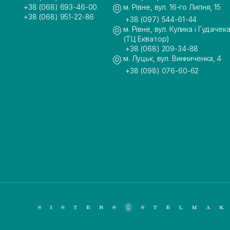
+38 (068) 693-46-00
м. Рівне, вул. 16-го Липня, 15
+38 (068) 951-22-86
+38 (097) 544-61-44
м. Рівне, вул. Кулика і Гудачека
(ТЦ Екватор)
+38 (068) 209-34-88
м. Луцьк, вул. Винниченка, 4
+38 (098) 076-60-62