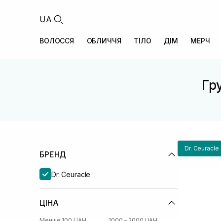
UA
ВОЛОССЯ
ОБЛИЧЧЯ
ТІЛО
ДІМ
МЕРЧ
Гру
Dr. Ceuracle
БРЕНД
Dr. Ceuracle
ЦІНА
Менше 100 UAH
1000 – 2000 UAH