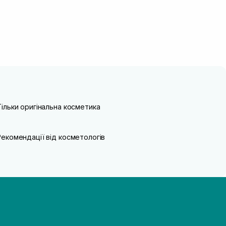
Тільки оригінальна косметика
Рекомендації від косметологів