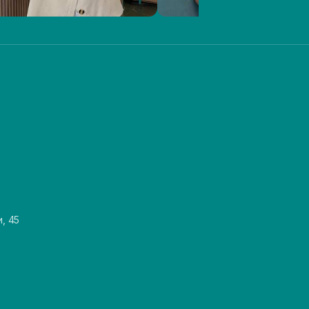
и, 45