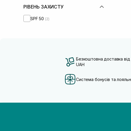
РІВЕНЬ ЗАХИСТУ
SPF 50
(2)
Безкоштовна доставка від
UAH
Система бонусів та лояльн