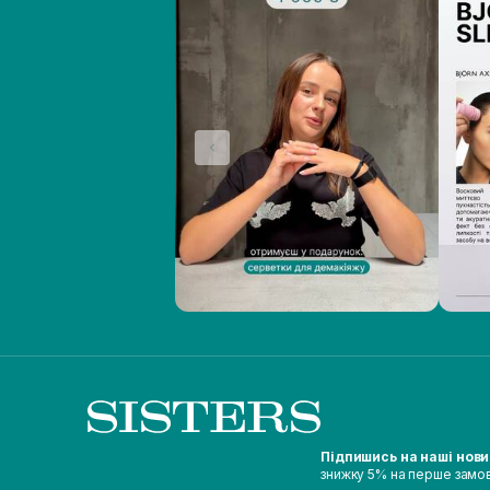
Підпишись на наші нов
знижку 5% на перше замо