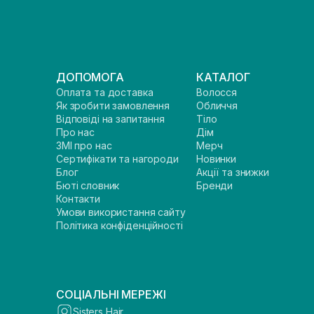
ДОПОМОГА
КАТАЛОГ
Оплата та доставка
Волосся
Як зробити замовлення
Обличчя
Відповіді на запитання
Тіло
Про нас
Дім
ЗМІ про нас
Мерч
Сертифікати та нагороди
Новинки
Блог
Акції та знижки
Бюті словник
Бренди
Контакти
Умови використання сайту
Політика конфіденційності
СОЦІАЛЬНІ МЕРЕЖІ
Sisters Hair