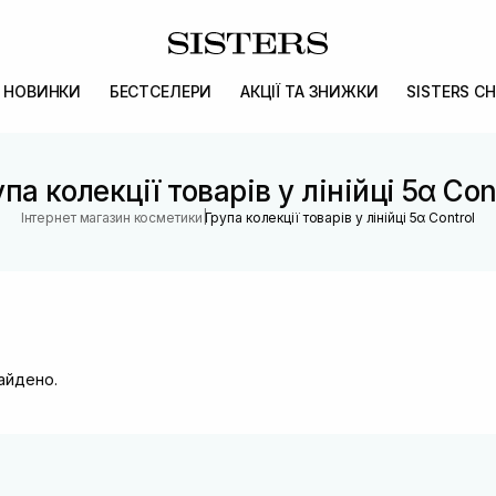
НОВИНКИ
БЕСТСЕЛЕРИ
АКЦІЇ ТА ЗНИЖКИ
SISTERS CH
па колекції товарів у лінійці 5α Con
|
Інтернет магазин косметики
Група колекції товарів у лінійці 5α Control
найдено.